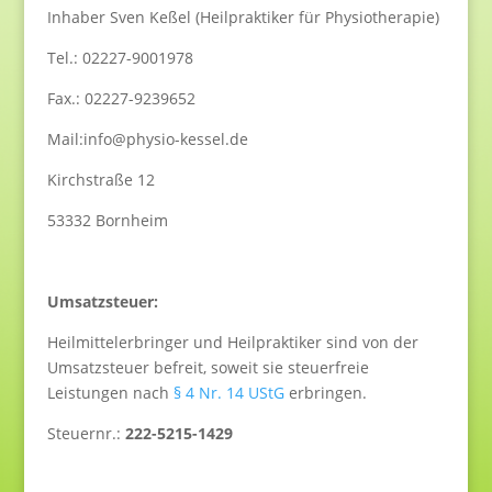
Inhaber Sven Keßel (Heilpraktiker für Physiotherapie)
Tel.: 02227-9001978
Fax.: 02227-9239652
Mail:info@physio-kessel.de
Kirchstraße 12
53332 Bornheim
Umsatzsteuer:
Heilmittelerbringer und Heilpraktiker sind von der
Umsatzsteuer befreit, soweit sie steuerfreie
Leistungen nach
§ 4 Nr. 14 UStG
erbringen.
Steuernr.:
222-5215-1429